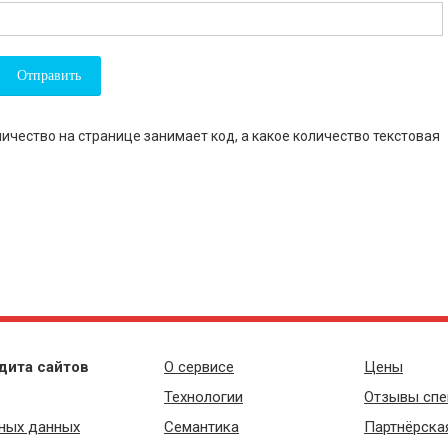
ичество на странице занимает код, а какое количество текстовая
дита сайтов
О сервисе
Цены
Технологии
Отзывы спе
ных данных
Семантика
Партнёрска