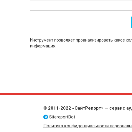
Инструмент позволяет проанализировать какое кол
информация.
© 2011-2022 «СайтРепорт» — сервис ау
SitereportBot
Политика конфиденциальности персональ