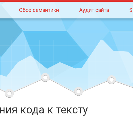
Сбор семантики
Аудит сайта
S
ия кода к тексту